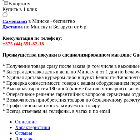
В корзину
Купить в 1 клик
в Минске - бесплатно
Самовывоз
по Минску и Беларуси от 6 р.
Доставка
Консультация по телефону:
+375 (44) 551-82-18
Преимущества покупки в специализированном магазине Gud
* Получение товара сразу после заказа (в том числе в выходные
* Быстрая доставка день в день по Минску и от 1 дня по Белару
* Удобная доставка курьером либо в пункт Белпочты/Европочт
* Проверка совместимости товара с вашим оборудованием пер
* Выгодная гарантия 180 дней (кроме бытовых товаров) с воз
* Оперативное решение гарантийных вопросов сервисным отд
* Возможность приобретения товаров по безналичному расчету
* Профессионально консультируем по товару
* Всегда отвечаем на телефоны, в чатах и по email
Описание
Характеристики
Отзывы
Доставка