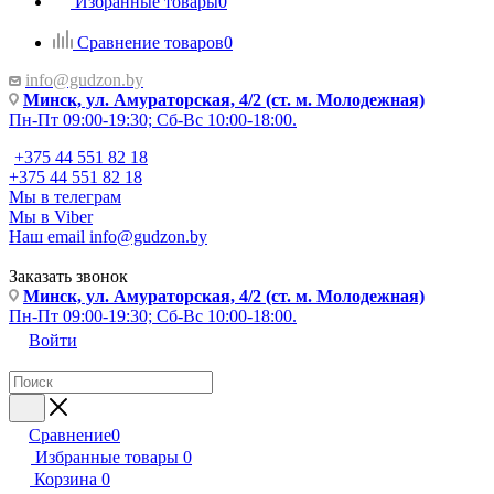
Избранные товары
0
Сравнение товаров
0
info@gudzon.by
Минск, ул. Амураторская, 4/2 (ст. м. Молодежная)
Пн-Пт 09:00-19:30; Сб-Вс 10:00-18:00.
+375 44 551 82 18
+375 44 551 82 18
Мы в телеграм
Мы в Viber
Наш email
info@gudzon.by
Заказать звонок
Минск, ул. Амураторская, 4/2 (ст. м. Молодежная)
Пн-Пт 09:00-19:30; Сб-Вс 10:00-18:00.
Войти
Сравнение
0
Избранные товары
0
Корзина
0