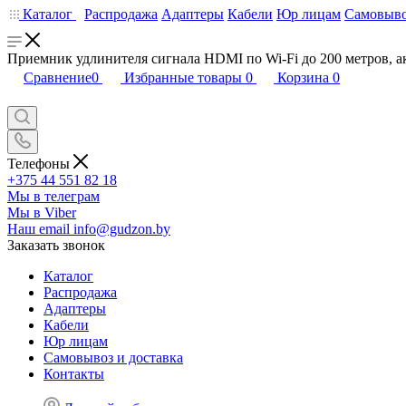
Каталог
Распродажа
Адаптеры
Кабели
Юр лицам
Самовыво
Приемник удлинителя сигнала HDMI по Wi-Fi до 200 метров, а
Сравнение
0
Избранные товары
0
Корзина
0
Телефоны
+375 44 551 82 18
Мы в телеграм
Мы в Viber
Наш email
info@gudzon.by
Заказать звонок
Каталог
Распродажа
Адаптеры
Кабели
Юр лицам
Самовывоз и доставка
Контакты