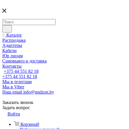
Каталог
Распродажа
Адаптеры
Кабели
Юр лицам
Самовывоз и доставка
Контакты
+375 44 551 82 18
+375 44 551 82 18
Мы в телеграм
Мы в Viber
Наш email
info@gudzon.by
Заказать звонок
Задать вопрос
Войти
Корзина
0