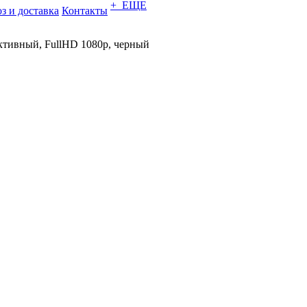
+ ЕЩЕ
з и доставка
Контакты
ктивный, FullHD 1080p, черный