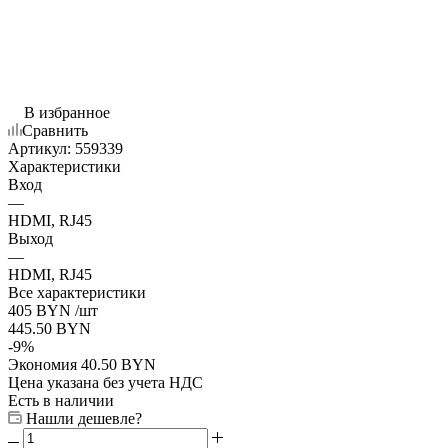
В избранное
Сравнить
Артикул:
559339
Характеристики
Вход
—
HDMI, RJ45
Выход
—
HDMI, RJ45
Все характеристики
405
BYN
/шт
445.50
BYN
-
9
%
Экономия
40.50
BYN
Цена указана без учета НДС
Есть в наличии
Нашли дешевле?