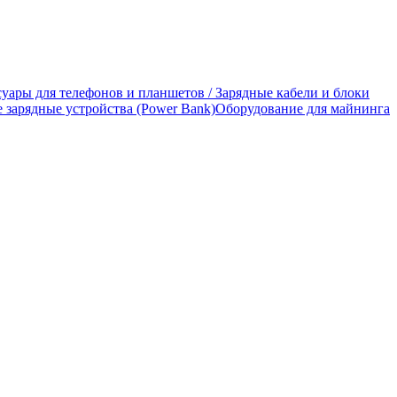
уары для телефонов и планшетов / Зарядные кабели и блоки
 зарядные устройства (Power Bank)
Оборудование для майнинга