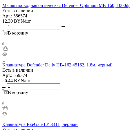
Мышь проводная оптическая Defender Optimum MB-160, 1000dp
Есть в наличии
Арт.: 556574
12.30
BYN
/шт
В корзину
Клавиатура Defender Daily HB-162 45162, 1.8м, черный
Есть в наличии
Арт.: 559374
26.44
BYN
/шт
В корзину
Клавиатура ExeGate LY-331L, черный
Есть в наличии