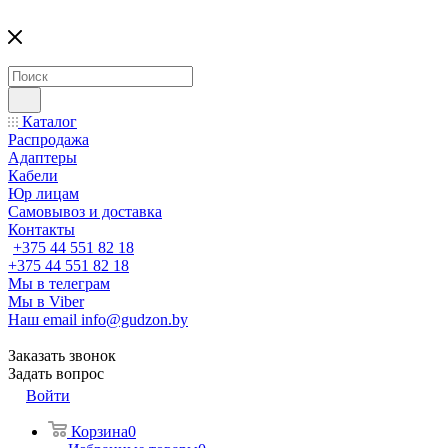
Каталог
Распродажа
Адаптеры
Кабели
Юр лицам
Самовывоз и доставка
Контакты
+375 44 551 82 18
+375 44 551 82 18
Мы в телеграм
Мы в Viber
Наш email
info@gudzon.by
Заказать звонок
Задать вопрос
Войти
Корзина
0