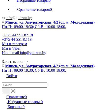
Избранные товары
0
Сравнение товаров
0
info@gudzon.by
Минск, ул. Амураторская, 4/2 (ст. м. Молодежная)
Пн-Пт 09:00-19:30; Сб-Вс 10:00-18:00.
+375 44 551 82 18
+375 44 551 82 18
Мы в телеграм
Мы в Viber
Наш email
info@gudzon.by
Заказать звонок
Минск, ул. Амураторская, 4/2 (ст. м. Молодежная)
Пн-Пт 09:00-19:30; Сб-Вс 10:00-18:00.
Войти
Сравнение
0
Избранные товары
0
Корзина
0