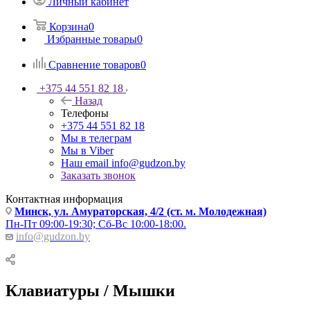
Личный кабинет
Корзина
0
Избранные товары
0
Сравнение товаров
0
+375 44 551 82 18
Назад
Телефоны
+375 44 551 82 18
Мы в телеграм
Мы в Viber
Наш email
info@gudzon.by
Заказать звонок
Контактная информация
Минск, ул. Амураторская, 4/2 (ст. м. Молодежная)
Пн-Пт 09:00-19:30; Сб-Вс 10:00-18:00.
info@gudzon.by
Клавиатуры / Мышки