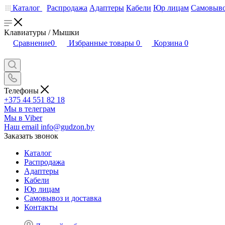
Каталог
Распродажа
Адаптеры
Кабели
Юр лицам
Самовыво
Клавиатуры / Мышки
Сравнение
0
Избранные товары
0
Корзина
0
Телефоны
+375 44 551 82 18
Мы в телеграм
Мы в Viber
Наш email
info@gudzon.by
Заказать звонок
Каталог
Распродажа
Адаптеры
Кабели
Юр лицам
Самовывоз и доставка
Контакты