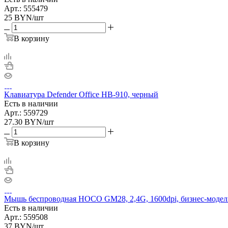
Арт.: 555479
25
BYN
/шт
В корзину
Клавиатура Defender Office HB-910, черный
Есть в наличии
Арт.: 559729
27.30
BYN
/шт
В корзину
Мышь беспроводная HOCO GM28, 2,4G, 1600dpi, бизнес-модел
Есть в наличии
Арт.: 559508
37
BYN
/шт