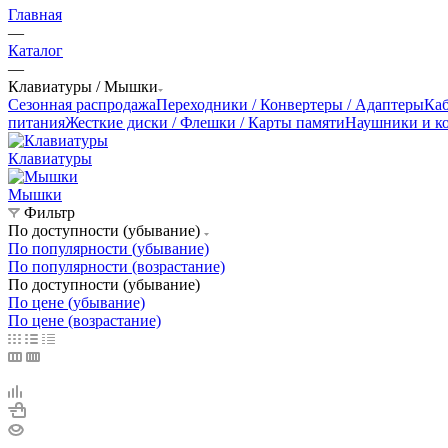
Главная
—
Каталог
—
Клавиатуры / Мышки
Сезонная распродажа
Переходники / Конвертеры / Адаптеры
Ка
питания
Жесткие диски / Флешки / Карты памяти
Наушники и к
Клавиатуры
Мышки
Фильтр
По доступности (убывание)
По популярности (убывание)
По популярности (возрастание)
По доступности (убывание)
По цене (убывание)
По цене (возрастание)