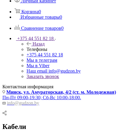
Личный кабинет
Корзина
0
Избранные товары
0
Сравнение товаров
0
+375 44 551 82 18
Назад
Телефоны
+375 44 551 82 18
Мы в телеграм
Мы в Viber
Наш email
info@gudzon.by
Заказать звонок
Контактная информация
Минск, ул. Амураторская, 4/2 (ст. м. Молодежная)
Пн-Пт 09:00-19:30; Сб-Вс 10:00-18:00.
info@gudzon.by
Кабели