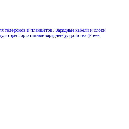
ля телефонов и планшетов / Зарядные кабели и блоки
муляторы
Портативные зарядные устройства (Power