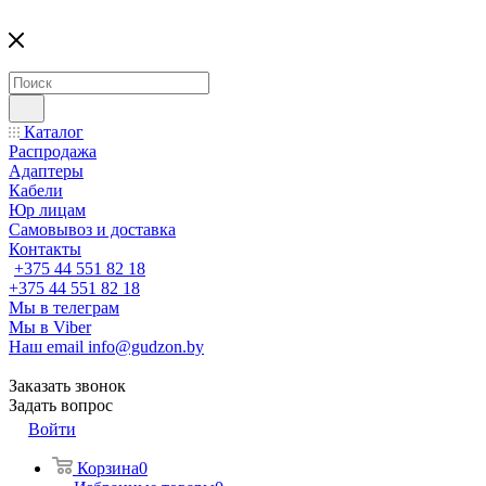
Каталог
Распродажа
Адаптеры
Кабели
Юр лицам
Самовывоз и доставка
Контакты
+375 44 551 82 18
+375 44 551 82 18
Мы в телеграм
Мы в Viber
Наш email
info@gudzon.by
Заказать звонок
Задать вопрос
Войти
Корзина
0