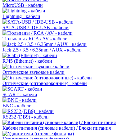
MicroUSB - кабели
Lightning - кабели
SATA-USB / IDE-USB - кабели
Тюльпаны / RCA / AV - кабели
Jack 2.5 / 3.5 / 6.35mm / AUX - кабели
RJ45 (Ethernet) - кабели
Оптические звуковые кабели
Оптические (оптоволоконные) - кабели
SCART - кабели
BNC - кабели
RS232 (DB9) - кабели
Кабели питания (силовые кабели) / Блоки питания