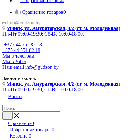
Избранные товары
0
Сравнение товаров
0
info@gudzon.by
Минск, ул. Амураторская, 4/2 (ст. м. Молодежная)
Пн-Пт 09:00-19:30; Сб-Вс 10:00-18:00.
+375 44 551 82 18
+375 44 551 82 18
Мы в телеграм
Мы в Viber
Наш email
info@gudzon.by
Заказать звонок
Минск, ул. Амураторская, 4/2 (ст. м. Молодежная)
Пн-Пт 09:00-19:30; Сб-Вс 10:00-18:00.
Войти
Сравнение
0
Избранные товары
0
Корзина
0