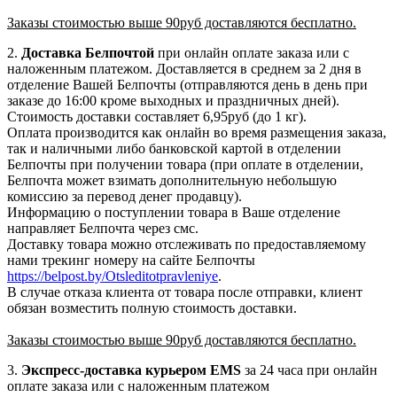
Заказы стоимостью выше 90руб доставляются бесплатно.
2.
Доставка
Белпочтой
при онлайн оплате заказа или с
наложенным платежом. Доставляется в среднем за 2 дня в
отделение Вашей Белпочты (отправляются день в день при
заказе до 16:00 кроме выходных и праздничных дней).
Стоимость доставки составляет 6,95руб
(до 1 кг).
Оплата производится как онлайн во время размещения заказа,
так и наличными либо банковской картой в отделении
Белпочты при получении товара (при оплате в отделении,
Белпочта может взимать дополнительную небольшую
комиссию за перевод денег продавцу).
Информацию о поступлении товара в Ваше отделение
направляет Белпочта через смс.
Доставку товара можно отслеживать по предоставляемому
нами трекинг номеру на сайте Белпочты
https://belpost.by/Otsleditotpravleniye
.
В случае отказа клиента от товара после отправки, клиент
обязан возместить полную стоимость доставки.
Заказы стоимостью выше 90руб доставляются бесплатно.
3.
Экспресс-доставка
курьером EMS
за 24 часа при онлайн
оплате заказа или с наложенным платежом