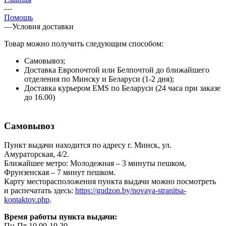
—
Помощь
—
Условия доставки
Товар можно получить следующим способом:
Самовывоз;
Доставка Европочтой или Белпочтой до ближайшего
отделения по Минску и Беларуси (1-2 дня);
Доставка курьером EMS по Беларуси (24 часа при заказе
до 16.00)
Самовывоз
Пункт выдачи находится по адресу г. Минск, ул.
Амураторская, 4/2.
Ближайшее метро: Молодежная – 3 минуты пешком,
Фрунзенская – 7 минут пешком.
Карту месторасположения пункта выдачи можно посмотреть
и распечатать здесь:
https://gudzon.by/novaya-stranitsa-
kontaktov.php
.
Время работы пункта выдачи:
Пн-Пт 10.00-19.30.