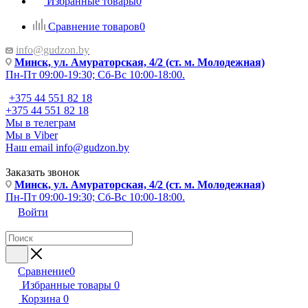
Избранные товары
0
Сравнение товаров
0
info@gudzon.by
Минск, ул. Амураторская, 4/2 (ст. м. Молодежная)
Пн-Пт 09:00-19:30; Сб-Вс 10:00-18:00.
+375 44 551 82 18
+375 44 551 82 18
Мы в телеграм
Мы в Viber
Наш email
info@gudzon.by
Заказать звонок
Минск, ул. Амураторская, 4/2 (ст. м. Молодежная)
Пн-Пт 09:00-19:30; Сб-Вс 10:00-18:00.
Войти
Сравнение
0
Избранные товары
0
Корзина
0