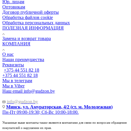
Юр. лицам
Оптовикам
Договор публичной оферты
Обработка файлов cookie
Обработка персональных данных
ПОЛЕЗНАЯ ИНФОРМАЦИЯ
Замена и возврат товара
КОМПАНИЯ
О нас
Наши преимущества
Реквизиты
+375 44 551 82 18
+375 44 551 82 18
Мы в телеграм
Мы в Viber
Наш email
info@gudzon.by
info@gudzon.by
Минск, ул. Амураторская, 4/2 (ст. м. Молодежная)
Пн-Пт 09:00-19:30; Сб-Вс 10:00-18:00.
Указанные выше контакты также являются контактами для связи по вопросам обращения
покупателей о нарушении их прав.