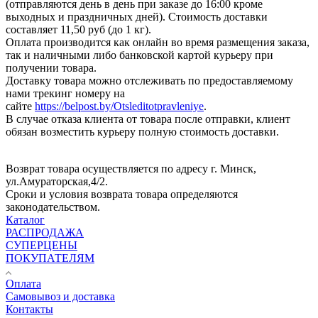
(отправляются день в день при заказе до 16:00 кроме
выходных и праздничных дней). Стоимость доставки
составляет 11,50 руб (до 1 кг).
Оплата производится как онлайн во время размещения заказа,
так и наличными либо банковской картой курьеру при
получении товара.
Доставку товара можно отслеживать по предоставляемому
нами трекинг номеру на
сайте
https://belpost.by/Otsleditotpravleniye
.
В случае отказа клиента от товара после отправки, клиент
обязан возместить курьеру полную стоимость доставки.
Возврат товара осуществляется по адресу г. Минск,
ул.Амураторская,4/2.
Сроки и условия возврата товара определяются
законодательством.
Каталог
РАСПРОДАЖА
СУПЕРЦЕНЫ
ПОКУПАТЕЛЯМ
Оплата
Самовывоз и доставка
Контакты