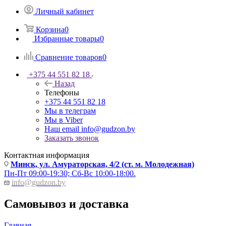
Личный кабинет
Корзина
0
Избранные товары
0
Сравнение товаров
0
+375 44 551 82 18
Назад
Телефоны
+375 44 551 82 18
Мы в телеграм
Мы в Viber
Наш email
info@gudzon.by
Заказать звонок
Контактная информация
Минск, ул. Амураторская, 4/2 (ст. м. Молодежная)
Пн-Пт 09:00-19:30; Сб-Вс 10:00-18:00.
info@gudzon.by
Самовывоз и доставка
Главная