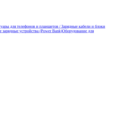
уары для телефонов и планшетов / Зарядные кабели и блоки
 зарядные устройства (Power Bank)
Оборудование для