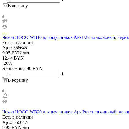
В корзину
Чехол HOCO WB10 для наушников APs1/2 силиконовый, черн
Есть в наличии
Арт.: 556645
9.95
BYN
/шт
12.44
BYN
-
20
%
Экономия
2.49
BYN
В корзину
Чехол HOCO WB20 для наушников Aps Pro силиконовый, чер
Есть в наличии
Арт.: 556647
9.95
BYN
/шт