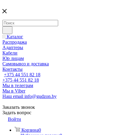
Каталог
Распродажа
Адаптеры
Кабели
Юр лицам
Самовывоз и доставка
Контакты
+375 44 551 82 18
+375 44 551 82 18
Мы в телеграм
Мы в Viber
Наш email
info@gudzon.by
Заказать звонок
Задать вопрос
Войти
Корзина
0