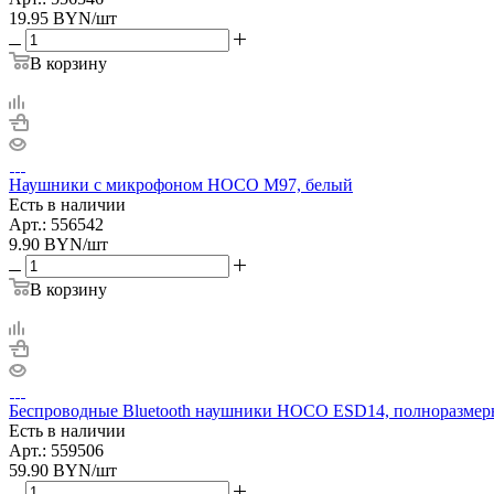
19.95
BYN
/шт
В корзину
Наушники с микрофоном HOCO M97, белый
Есть в наличии
Арт.: 556542
9.90
BYN
/шт
В корзину
Беспроводные Bluetooth наушники HOCO ESD14, полноразмер
Есть в наличии
Арт.: 559506
59.90
BYN
/шт