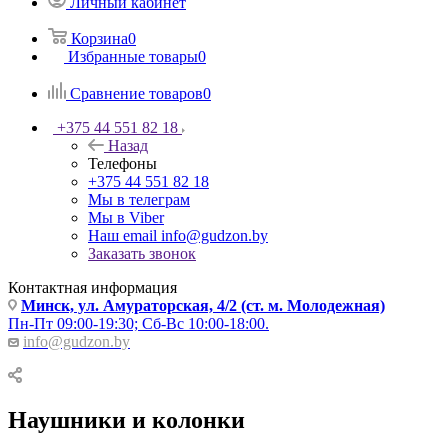
Личный кабинет
Корзина
0
Избранные товары
0
Сравнение товаров
0
+375 44 551 82 18
Назад
Телефоны
+375 44 551 82 18
Мы в телеграм
Мы в Viber
Наш email
info@gudzon.by
Заказать звонок
Контактная информация
Минск, ул. Амураторская, 4/2 (ст. м. Молодежная)
Пн-Пт 09:00-19:30; Сб-Вс 10:00-18:00.
info@gudzon.by
Наушники и колонки