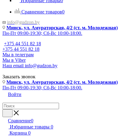
Избранные товары
0
Сравнение товаров
0
info@gudzon.by
Минск, ул. Амураторская, 4/2 (ст. м. Молодежная)
Пн-Пт 09:00-19:30; Сб-Вс 10:00-18:00.
+375 44 551 82 18
+375 44 551 82 18
Мы в телеграм
Мы в Viber
Наш email
info@gudzon.by
Заказать звонок
Минск, ул. Амураторская, 4/2 (ст. м. Молодежная)
Пн-Пт 09:00-19:30; Сб-Вс 10:00-18:00.
Войти
Сравнение
0
Избранные товары
0
Корзина
0