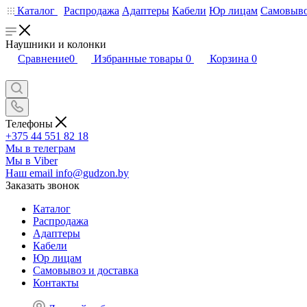
Каталог
Распродажа
Адаптеры
Кабели
Юр лицам
Самовыво
Наушники и колонки
Сравнение
0
Избранные товары
0
Корзина
0
Телефоны
+375 44 551 82 18
Мы в телеграм
Мы в Viber
Наш email
info@gudzon.by
Заказать звонок
Каталог
Распродажа
Адаптеры
Кабели
Юр лицам
Самовывоз и доставка
Контакты