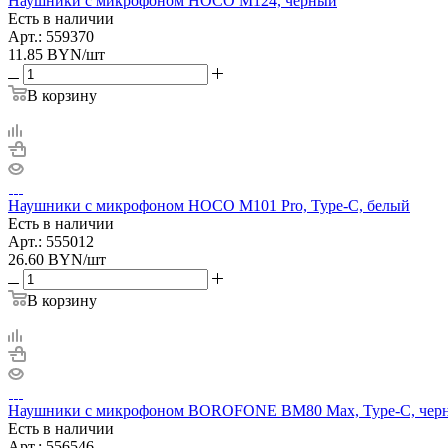
Наушники с микрофоном HOCO M124, черный
Есть в наличии
Арт.: 559370
11.85
BYN
/шт
В корзину
Наушники с микрофоном HOCO M101 Pro, Type-C, белый
Есть в наличии
Арт.: 555012
26.60
BYN
/шт
В корзину
Наушники с микрофоном BOROFONE BM80 Max, Type-C, чер
Есть в наличии
Арт.: 556546