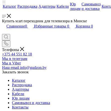
Юр
Самовывоз
Каталог
Распродажа
Адаптеры
Кабели
Конт
лицам
и доставка
Купить scart переходник для телевизора в Минске
Сравнение
0
Избранные товары
0
Корзина
0
Телефоны
+375 44 551 82 18
Мы в телеграм
Мы в Viber
Наш email
info@gudzon.by
Заказать звонок
Каталог
Распродажа
Адаптеры
Кабели
Юр лицам
Самовывоз и доставка
Контакты