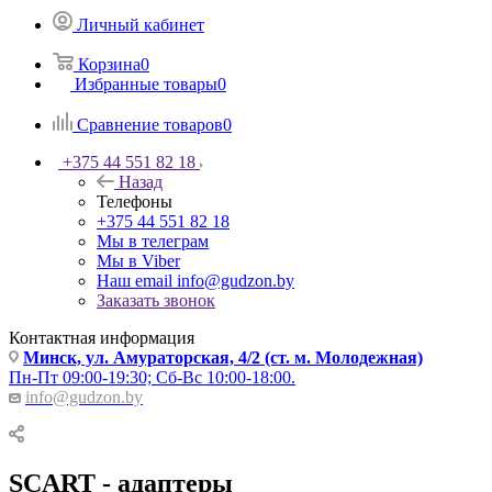
Личный кабинет
Корзина
0
Избранные товары
0
Сравнение товаров
0
+375 44 551 82 18
Назад
Телефоны
+375 44 551 82 18
Мы в телеграм
Мы в Viber
Наш email
info@gudzon.by
Заказать звонок
Контактная информация
Минск, ул. Амураторская, 4/2 (ст. м. Молодежная)
Пн-Пт 09:00-19:30; Сб-Вс 10:00-18:00.
info@gudzon.by
SCART - адаптеры