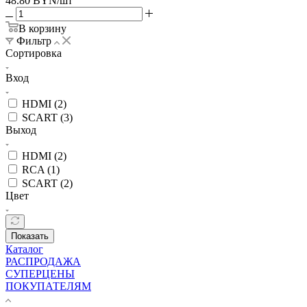
48.80
BYN
/шт
В корзину
Фильтр
Сортировка
Вход
HDMI (
2
)
SCART (
3
)
Выход
HDMI (
2
)
RCA (
1
)
SCART (
2
)
Цвет
Показать
Каталог
РАСПРОДАЖА
СУПЕРЦЕНЫ
ПОКУПАТЕЛЯМ