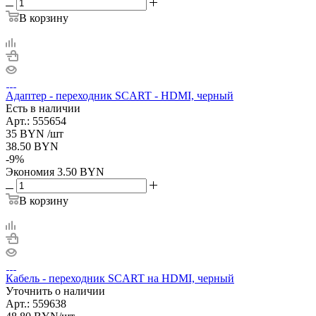
В корзину
Адаптер - переходник SCART - HDMI, черный
Есть в наличии
Арт.: 555654
35
BYN
/шт
38.50
BYN
-
9
%
Экономия
3.50
BYN
В корзину
Кабель - переходник SCART на HDMI, черный
Уточнить о наличии
Арт.: 559638