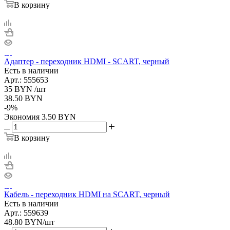
В корзину
Адаптер - переходник HDMI - SCART, черный
Есть в наличии
Арт.: 555653
35
BYN
/шт
38.50
BYN
-
9
%
Экономия
3.50
BYN
В корзину
Кабель - переходник HDMI на SCART, черный
Есть в наличии
Арт.: 559639
48.80
BYN
/шт