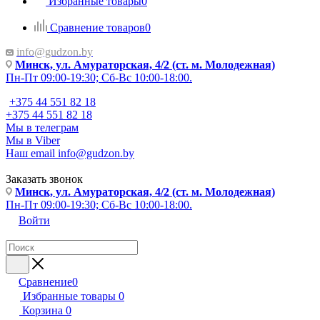
Избранные товары
0
Сравнение товаров
0
info@gudzon.by
Минск, ул. Амураторская, 4/2 (ст. м. Молодежная)
Пн-Пт 09:00-19:30; Сб-Вс 10:00-18:00.
+375 44 551 82 18
+375 44 551 82 18
Мы в телеграм
Мы в Viber
Наш email
info@gudzon.by
Заказать звонок
Минск, ул. Амураторская, 4/2 (ст. м. Молодежная)
Пн-Пт 09:00-19:30; Сб-Вс 10:00-18:00.
Войти
Сравнение
0
Избранные товары
0
Корзина
0