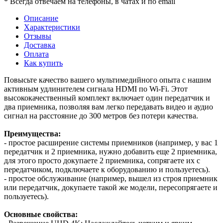
* Всегда отвечаем на телефоны, в чатах и по email
Описание
Характеристики
Отзывы
Доставка
Оплата
Как купить
Повысьте качество вашего мультимедийного опыта с нашим
активным удлинителем сигнала HDMI по Wi-Fi. Этот
высококачественный комплект включает один передатчик и
два приемника, позволяя вам легко передавать видео и аудио
сигнал на расстояние до 300 метров без потери качества.
Преимущества:
- простое расширение системы приемников (например, у вас 1
передатчик и 2 приемника, нужно добавить еще 2 приемника,
для этого просто докупаете 2 приемника, сопрягаете их с
передатчиком, подключаете к оборудованию и пользуетесь).
- простое обслуживание (например, вышел из строя приемник
или передатчик, докупаете такой же модели, пересопрягаете и
пользуетесь).
Основные свойства: