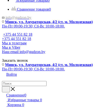
Избранные товары
0
Сравнение товаров
0
info@gudzon.by
Минск, ул. Амураторская, 4/2 (ст. м. Молодежная)
Пн-Пт 09:00-19:30; Сб-Вс 10:00-18:00.
+375 44 551 82 18
+375 44 551 82 18
Мы в телеграм
Мы в Viber
Наш email
info@gudzon.by
Заказать звонок
Минск, ул. Амураторская, 4/2 (ст. м. Молодежная)
Пн-Пт 09:00-19:30; Сб-Вс 10:00-18:00.
Войти
Сравнение
0
Избранные товары
0
Корзина
0