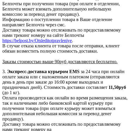
Белпочты при получении товара (при оплате в отделении,
Белпочта может взимать дополнительную небольшую
комиссию за перевод денег продавцу).
Информацию о поступлении товара в Ваше отделение
направляет Белпочта через смс.
Доставку товара можно отслеживать по предоставляемому
нами трекинг номеру на сайте Белпочты
https://belpost.by/Otsleditotpravleniye
.
В случае отказа клиента от товара после отправки, клиент
обязан возместить полную стоимость доставки.
Заказы стоимостью выше 90руб доставляются бесплатно.
3.
Экспресс-доставка
курьером EMS
за 24 часа при онлайн
оплате заказа или с наложенным платежом (отправляются
день в день при заказе до 16:00 кроме выходных и
праздничных дней). Стоимость доставки составляет
11,50руб
(до 1 кг).
Оплата производится как онлайн во время размещения заказа,
так и наличными либо банковской картой курьеру при
получении товара (при оплате курьеру может взиматься
дополнительная небольшая комиссия за перевод денег
продавцу).
Доставку товара можно отслеживать по предоставляемому
нами трекинг номеру на