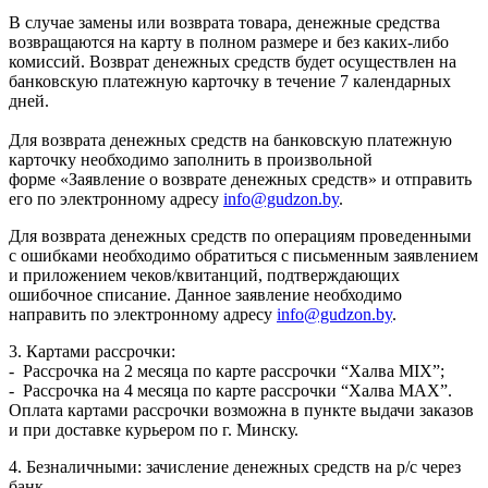
В случае замены или возврата товара, денежные средства
возвращаются на карту в полном размере и без каких-либо
комиссий. Возврат денежных средств будет осуществлен на
банковскую платежную карточку в течение 7 календарных
дней.
Для возврата денежных средств на банковскую платежную
карточку необходимо заполнить в произвольной
форме «Заявление о возврате денежных средств» и отправить
его по электронному адресу
info@gudzon.by
.
Для возврата денежных средств по операциям проведенными
с ошибками необходимо обратиться с письменным заявлением
и приложением чеков/квитанций, подтверждающих
ошибочное списание. Данное заявление необходимо
направить по электронному адресу
info@gudzon.by
.
3. Картами рассрочки:
- Рассрочка на 2 месяца по карте рассрочки “Халва MIX”;
- Рассрочка на 4 месяца по карте рассрочки “Халва MAX”.
Оплата картами рассрочки возможна в пункте выдачи заказов
и при доставке курьером по г. Минску.
4. Безналичными: зачисление денежных средств на р/с через
банк.