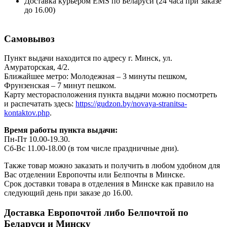
Доставка курьером EMS по Беларуси (24 часа при заказе
до 16.00)
Самовывоз
Пункт выдачи находится по адресу г. Минск, ул.
Амураторская, 4/2.
Ближайшее метро: Молодежная – 3 минуты пешком,
Фрунзенская – 7 минут пешком.
Карту месторасположения пункта выдачи можно посмотреть
и распечатать здесь:
https://gudzon.by/novaya-stranitsa-
kontaktov.php
.
Время работы пункта выдачи:
Пн-Пт 10.00-19.30.
Сб-Вс 11.00-18.00 (в том числе праздничные дни).
Также товар можно заказать и получить в любом удобном для
Вас отделении Европочты или Белпочты в Минске.
Срок доставки товара в отделения в Минске как правило на
следующий день при заказе до 16.00.
Доставка Европочтой либо Белпочтой по
Беларуси и Минску