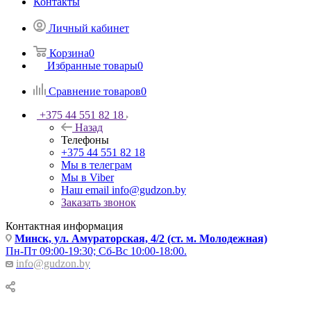
Контакты
Личный кабинет
Корзина
0
Избранные товары
0
Сравнение товаров
0
+375 44 551 82 18
Назад
Телефоны
+375 44 551 82 18
Мы в телеграм
Мы в Viber
Наш email
info@gudzon.by
Заказать звонок
Контактная информация
Минск, ул. Амураторская, 4/2 (ст. м. Молодежная)
Пн-Пт 09:00-19:30; Сб-Вс 10:00-18:00.
info@gudzon.by