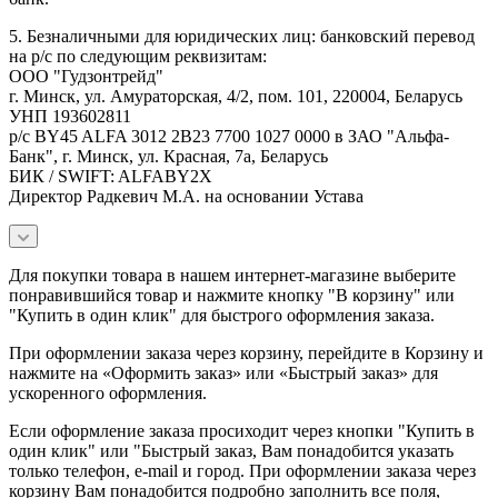
5. Безналичными для юридических лиц: банковский перевод
на р/с по следующим реквизитам:
ООО "Гудзонтрейд"
г. Минск, ул. Амураторская, 4/2, пом. 101, 220004, Беларусь
УНП 193602811
р/с BY45 ALFA 3012 2B23 7700 1027 0000 в ЗАО "Альфа-
Банк", г. Минск, ул. Красная, 7а, Беларусь
БИК / SWIFT: ALFABY2X
Директор Радкевич М.А. на основании Устава
Для покупки товара в нашем интернет-магазине выберите
понравившийся товар и нажмите кнопку "В корзину" или
"Купить в один клик" для быстрого оформления заказа.
При оформлении заказа через корзину, перейдите в Корзину и
нажмите на «Оформить заказ» или «Быстрый заказ» для
ускоренного оформления.
Если оформление заказа просиходит через кнопки "Купить в
один клик" или "Быстрый заказ, Вам понадобится указать
только телефон, e-mail и город. При оформлении заказа через
корзину Вам понадобится подробно заполнить все поля,