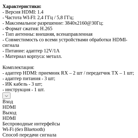
Характеристики:
- Версия HDMI: 1.4
- Частота WI-FI: 2,4 ГГц / 5,8 ГГц;
- Максимальное разрешение: 3840х2160@30Гц;
- Формат сжатия: H.265
- Тип антенны: внешняя, всенаправленная
- Совместимость со всеми устройствами обработки HDMI-
сигнала
- Питание: адаптер 12V/1А
- Материал корпуса: металл.
Комплектация:
- адаптер HDMI: приемник RX – 2 шт / передатчик TX – 1 шт;
- адаптер питания - 3 шт;
- ИК кабель - 3 шт;
- инструкция - 1 шт.
Вход
HDMI
Выход
HDMI
Беспроводные интерфейсы
Wi-Fi (без Bluetooth)
Способ передачи сигнала