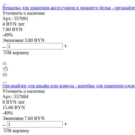
Вешалка для хранения аксессуаров и нижнего белья - органайз
Уточнить о наличии
Арт.: 557091
4
BYN
/шт
7.80
BYN
-
49
%
Экономия
3.80
BYN
В корзину
Органайзер для шкафа или комода - коробки для хранения одеж
Уточнить о наличии
Арт.: 557084
8
BYN
/шт
15.60
BYN
-
49
%
Экономия
7.60
BYN
В корзину