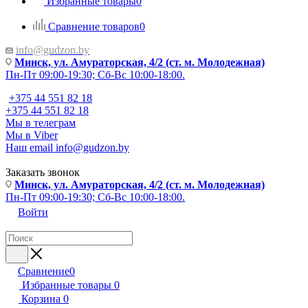
Избранные товары
0
Сравнение товаров
0
info@gudzon.by
Минск, ул. Амураторская, 4/2 (ст. м. Молодежная)
Пн-Пт 09:00-19:30; Сб-Вс 10:00-18:00.
+375 44 551 82 18
+375 44 551 82 18
Мы в телеграм
Мы в Viber
Наш email
info@gudzon.by
Заказать звонок
Минск, ул. Амураторская, 4/2 (ст. м. Молодежная)
Пн-Пт 09:00-19:30; Сб-Вс 10:00-18:00.
Войти
Сравнение
0
Избранные товары
0
Корзина
0