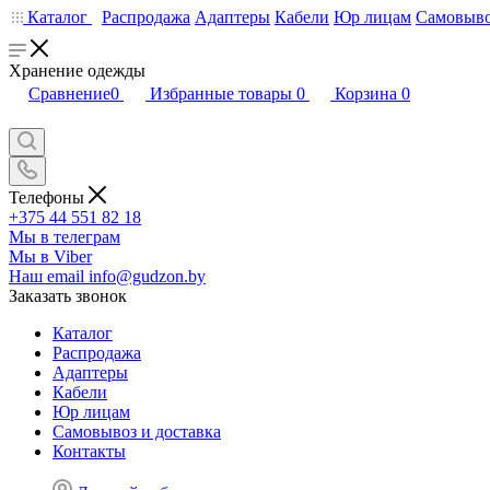
Каталог
Распродажа
Адаптеры
Кабели
Юр лицам
Самовыво
Хранение одежды
Сравнение
0
Избранные товары
0
Корзина
0
Телефоны
+375 44 551 82 18
Мы в телеграм
Мы в Viber
Наш email
info@gudzon.by
Заказать звонок
Каталог
Распродажа
Адаптеры
Кабели
Юр лицам
Самовывоз и доставка
Контакты