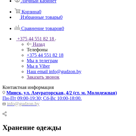
Личный кабинет
Корзина
0
Избранные товары
0
Сравнение товаров
0
+375 44 551 82 18
Назад
Телефоны
+375 44 551 82 18
Мы в телеграм
Мы в Viber
Наш email
info@gudzon.by
Заказать звонок
Контактная информация
Минск, ул. Амураторская, 4/2 (ст. м. Молодежная)
Пн-Пт 09:00-19:30; Сб-Вс 10:00-18:00.
info@gudzon.by
Хранение одежды