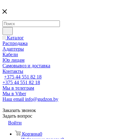
Каталог
Распродажа
Адаптеры
Кабели
Юр лицам
Самовывоз и доставка
Контакты
+375 44 551 82 18
+375 44 551 82 18
Мы в телеграм
Мы в Viber
Наш email
info@gudzon.by
Заказать звонок
Задать вопрос
Войти
Корзина
0