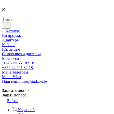
Каталог
Распродажа
Адаптеры
Кабели
Юр лицам
Самовывоз и доставка
Контакты
+375 44 551 82 18
+375 44 551 82 18
Мы в телеграм
Мы в Viber
Наш email
info@gudzon.by
Заказать звонок
Задать вопрос
Войти
Корзина
0