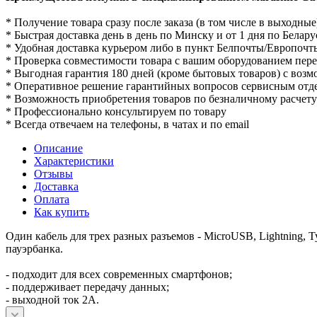
* Получение товара сразу после заказа (в том числе в выходные
* Быстрая доставка день в день по Минску и от 1 дня по Белару
* Удобная доставка курьером либо в пункт Белпочты/Европочт
* Проверка совместимости товара с вашим оборудованием пер
* Выгодная гарантия 180 дней (кроме бытовых товаров) с воз
* Оперативное решение гарантийных вопросов сервисным отд
* Возможность приобретения товаров по безналичному расчету
* Профессионально консультируем по товару
* Всегда отвечаем на телефоны, в чатах и по email
Описание
Характеристики
Отзывы
Доставка
Оплата
Как купить
Один кабель для трех разных разъемов - MicroUSB, Lightning, T
пауэрбанка.
- подходит для всех современных смартфонов;
- поддерживает передачу данных;
- выходной ток 2А.