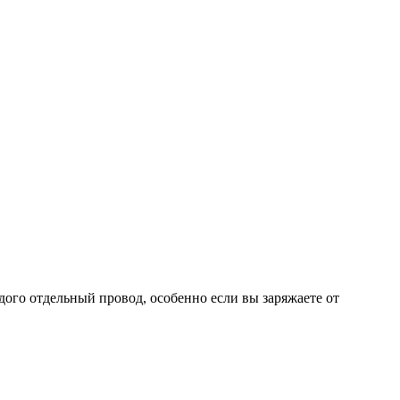
ждого отдельный провод, особенно если вы заряжаете от