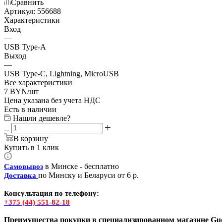
Сравнить
Артикул:
556688
Характеристики
Вход
—
USB Type-A
Выход
—
USB Type-C, Lightning, MicroUSB
Все характеристики
7
BYN
/шт
Цена указана без учета НДС
Есть в наличии
Нашли дешевле?
В корзину
Купить в 1 клик
в Минске - бесплатно
Самовывоз
по Минску и Беларуси от 6 р.
Доставка
Консультация по телефону:
+375 (44) 551-82-18
Преимущества покупки в специализированном магазине Gud