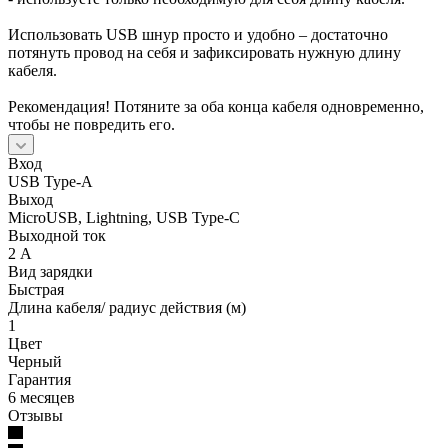
Использовать USB шнур просто и удобно – достаточно
потянуть провод на себя и зафиксировать нужную длину
кабеля.
Рекомендация! Потяните за оба конца кабеля одновременно,
чтобы не повредить его.
Вход
USB Type-A
Выход
MicroUSB, Lightning, USB Type-C
Выходной ток
2 А
Вид зарядки
Быстрая
Длина кабеля/ радиус действия (м)
1
Цвет
Черный
Гарантия
6 месяцев
Отзывы