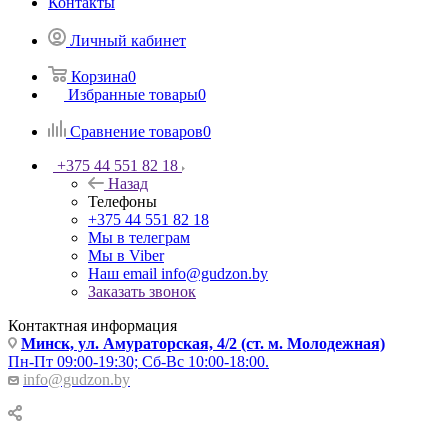
Контакты
Личный кабинет
Корзина
0
Избранные товары
0
Сравнение товаров
0
+375 44 551 82 18
Назад
Телефоны
+375 44 551 82 18
Мы в телеграм
Мы в Viber
Наш email
info@gudzon.by
Заказать звонок
Контактная информация
Минск, ул. Амураторская, 4/2 (ст. м. Молодежная)
Пн-Пт 09:00-19:30; Сб-Вс 10:00-18:00.
info@gudzon.by