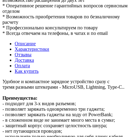
возможностью расширения до двух лет
* Оперативное решение гарантийных вопросов сервисным
отделом
* Возможность приобретения товаров по безналичному
расчету
* Профессионально консультируем по товару
* Всегда отвечаем на телефоны, в чатах и по email
Описание
Характеристики
Отзывы
Доставка
Оплата
Как купить
Удобное и компактное зарядное устройство сразу с
тремя разными штекерами - MicroUSB, Lightning, Type-C..
Преимущества:
- подходит для 3-х видов разъемов;
- позволяет заряжать одновременно три гаджета;
- позволяет заряжать гаджеты на ходу от PowerBank;
- в сложенном виде не занимает много места в сумке;
- защитный корпус сохраняет целостность шнура;
- нет путающихся проводов;
- используете только необходимую для себя длину кабеля.