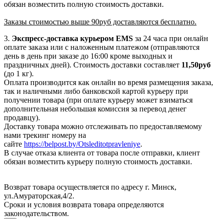
обязан возместить полную стоимость доставки.
Заказы стоимостью выше 90руб доставляются бесплатно.
3.
Экспресс-доставка
курьером EMS
за 24 часа при онлайн
оплате заказа или с наложенным платежом (отправляются
день в день при заказе до 16:00 кроме выходных и
праздничных дней). Стоимость доставки составляет
11,50руб
(до 1 кг).
Оплата производится как онлайн во время размещения заказа,
так и наличными либо банковской картой курьеру при
получении товара (при оплате курьеру может взиматься
дополнительная небольшая комиссия за перевод денег
продавцу).
Доставку товара можно отслеживать по предоставляемому
нами трекинг номеру на
сайте
https://belpost.by/Otsleditotpravleniye
.
В случае отказа клиента от товара после отправки, клиент
обязан возместить курьеру полную стоимость доставки.
Возврат товара осуществляется по адресу г. Минск,
ул.Амураторская,4/2.
Сроки и условия возврата товара определяются
законодательством.