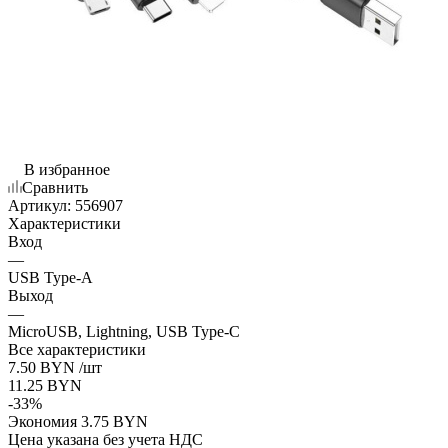
В избранное
Сравнить
Артикул:
556907
Характеристики
Вход
—
USB Type-A
Выход
—
MicroUSB, Lightning, USB Type-C
Все характеристики
7.50
BYN
/шт
11.25
BYN
-
33
%
Экономия
3.75
BYN
Цена указана без учета НДС