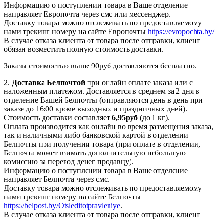
Информацию о поступлении товара в Ваше отделение
направляет Европочта через смс или мессенджер.
Доставку товара можно отслеживать по предоставляемому
нами трекинг номеру на сайте Европочты
https://evropochta.by/
В случае отказа клиента от товара после отправки, клиент
обязан возместить полную стоимость доставки.
Заказы стоимостью выше 90руб доставляются бесплатно.
2.
Доставка
Белпочтой
при онлайн оплате заказа или с
наложенным платежом. Доставляется в среднем за 2 дня в
отделение Вашей Белпочты (отправляются день в день при
заказе до 16:00 кроме выходных и праздничных дней).
Стоимость доставки составляет
6,95
руб
(до 1 кг).
Оплата производится как онлайн во время размещения заказа,
так и наличными либо банковской картой в отделении
Белпочты при получении товара (при оплате в отделении,
Белпочта может взимать дополнительную небольшую
комиссию за перевод денег продавцу).
Информацию о поступлении товара в Ваше отделение
направляет Белпочта через смс.
Доставку товара можно отслеживать по предоставляемому
нами трекинг номеру на сайте Белпочты
https://belpost.by/Otsleditotpravleniye
.
В случае отказа клиента от товара после отправки, клиент