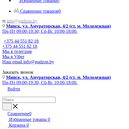
Избранные товары
0
Сравнение товаров
0
info@gudzon.by
Минск, ул. Амураторская, 4/2 (ст. м. Молодежная)
Пн-Пт 09:00-19:30; Сб-Вс 10:00-18:00.
+375 44 551 82 18
+375 44 551 82 18
Мы в телеграм
Мы в Viber
Наш email
info@gudzon.by
Заказать звонок
Минск, ул. Амураторская, 4/2 (ст. м. Молодежная)
Пн-Пт 09:00-19:30; Сб-Вс 10:00-18:00.
Войти
Сравнение
0
Избранные товары
0
Корзина
0