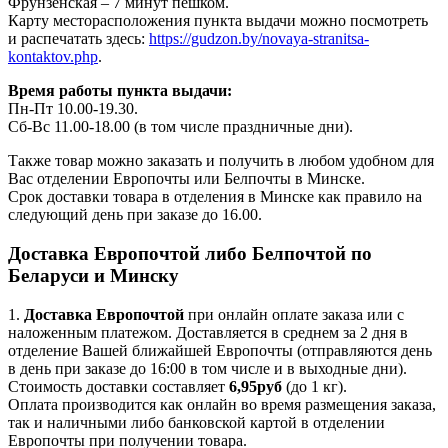
Фрунзенская – 7 минут пешком.
Карту месторасположения пункта выдачи можно посмотреть
и распечатать здесь:
https://gudzon.by/novaya-stranitsa-
kontaktov.php
.
Время работы пункта выдачи:
Пн-Пт 10.00-19.30.
Сб-Вс 11.00-18.00 (в том числе праздничные дни).
Также товар можно заказать и получить в любом удобном для
Вас отделении Европочты или Белпочты в Минске.
Срок доставки товара в отделения в Минске как правило на
следующий день при заказе до 16.00.
Доставка Европочтой либо Белпочтой по
Беларуси и Минску
1.
Доставка
Европочтой
при онлайн оплате заказа или с
наложенным платежом. Доставляется в среднем за 2 дня в
отделение Вашей ближайшей Европочты (отправляются день
в день при заказе до 16:00 в том числе и в выходные дни).
Стоимость доставки составляет
6,95руб
(до 1 кг).
Оплата производится как онлайн во время размещения заказа,
так и наличными либо банковской картой в отделении
Европочты при получении товара.