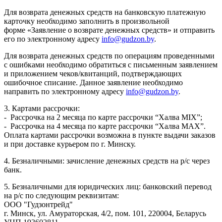
Для возврата денежных средств на банковскую платежную
карточку необходимо заполнить в произвольной
форме «Заявление о возврате денежных средств» и отправить
его по электронному адресу
info@gudzon.by
.
Для возврата денежных средств по операциям проведенными
с ошибками необходимо обратиться с письменным заявлением
и приложением чеков/квитанций, подтверждающих
ошибочное списание. Данное заявление необходимо
направить по электронному адресу
info@gudzon.by
.
3. Картами рассрочки:
- Рассрочка на 2 месяца по карте рассрочки “Халва MIX”;
- Рассрочка на 4 месяца по карте рассрочки “Халва MAX”.
Оплата картами рассрочки возможна в пункте выдачи заказов
и при доставке курьером по г. Минску.
4. Безналичными: зачисление денежных средств на р/с через
банк.
5. Безналичными для юридических лиц: банковский перевод
на р/с по следующим реквизитам:
ООО "Гудзонтрейд"
г. Минск, ул. Амураторская, 4/2, пом. 101, 220004, Беларусь