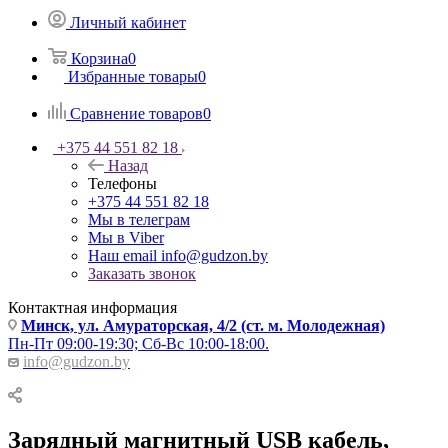
Личный кабинет
Корзина
0
Избранные товары
0
Сравнение товаров
0
+375 44 551 82 18
Назад
Телефоны
+375 44 551 82 18
Мы в телеграм
Мы в Viber
Наш email
info@gudzon.by
Заказать звонок
Контактная информация
Минск, ул. Амураторская, 4/2 (ст. м. Молодежная)
Пн-Пт 09:00-19:30; Сб-Вс 10:00-18:00.
info@gudzon.by
Зарядный магнитный USB кабель,