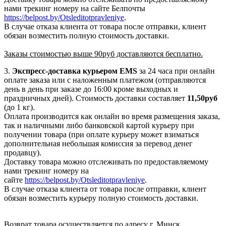
нами трекинг номеру на сайте Белпочты
https://belpost.by/Otsleditotpravleniye
.
В случае отказа клиента от товара после отправки, клиент
обязан возместить полную стоимость доставки.
Заказы стоимостью выше 90руб доставляются бесплатно.
3.
Экспресс-доставка
курьером EMS
за 24 часа при онлайн
оплате заказа или с наложенным платежом (отправляются
день в день при заказе до 16:00 кроме выходных и
праздничных дней). Стоимость доставки составляет
11,50руб
(до 1 кг).
Оплата производится как онлайн во время размещения заказа,
так и наличными либо банковской картой курьеру при
получении товара (при оплате курьеру может взиматься
дополнительная небольшая комиссия за перевод денег
продавцу).
Доставку товара можно отслеживать по предоставляемому
нами трекинг номеру на
сайте
https://belpost.by/Otsleditotpravleniye
.
В случае отказа клиента от товара после отправки, клиент
обязан возместить курьеру полную стоимость доставки.
Возврат товара осуществляется по адресу г. Минск,