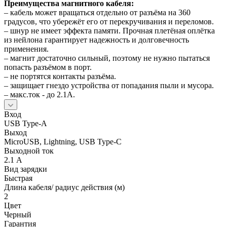
Преимущества магнитного кабеля:
– кабель может вращаться отдельно от разъёма на 360
градусов, что убережёт его от перекручивания и переломов.
– шнур не имеет эффекта памяти. Прочная плетёная оплётка
из нейлона гарантирует надежность и долговечность
применения.
– магнит достаточно сильный, поэтому не нужно пытаться
попасть разъёмом в порт.
– не портятся контакты разъёма.
– защищает гнездо устройства от попадания пыли и мусора.
– макс.ток - до 2.1А.
Вход
USB Type-A
Выход
MicroUSB, Lightning, USB Type-C
Выходной ток
2.1 А
Вид зарядки
Быстрая
Длина кабеля/ радиус действия (м)
2
Цвет
Черный
Гарантия