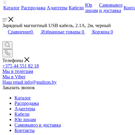
Юр
Самовывоз
Каталог
Распродажа
Адаптеры
Кабели
Конт
лицам
и доставка
Зарядный магнитный USB кабель, 2.1А, 2м, черный
Сравнение
0
Избранные товары
0
Корзина
0
Телефоны
+375 44 551 82 18
Мы в телеграм
Мы в Viber
Наш email
info@gudzon.by
Заказать звонок
Каталог
Распродажа
Адаптеры
Кабели
Юр лицам
Самовывоз и доставка
Контакты