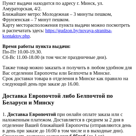
Пункт выдачи находится по адресу г. Минск, ул.
Амураторская, 4/2.
Ближайшее метро: Молодежная – 3 минуты пешком,
Фрунзенская – 7 минут пешком.
Карту месторасположения пункта выдачи можно посмотреть
и распечатать здесь:
https://gudzon.by/novaya-stranitsa-
kontaktov.php
.
Время работы пункта выдачи:
Пн-Пт 10.00-19.30.
Сб-Вс 11.00-18.00 (в том числе праздничные дни).
Также товар можно заказать и получить в любом удобном для
Вас отделении Европочты или Белпочты в Минске.
Срок доставки товара в отделения в Минске как правило на
следующий день при заказе до 16.00.
Доставка Европочтой либо Белпочтой по
Беларуси и Минску
1.
Доставка
Европочтой
при онлайн оплате заказа или с
наложенным платежом. Доставляется в среднем за 2 дня в
отделение Вашей ближайшей Европочты (отправляются день
в день при заказе до 16:00 в том числе и в выходные дни).