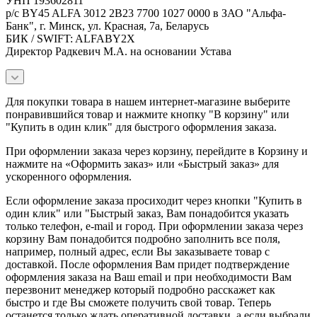
УНП 193602811
р/с BY45 ALFA 3012 2B23 7700 1027 0000 в ЗАО "Альфа-
Банк", г. Минск, ул. Красная, 7а, Беларусь
БИК / SWIFT: ALFABY2X
Директор Радкевич М.А. на основании Устава
Для покупки товара в нашем интернет-магазине выберите
понравившийся товар и нажмите кнопку "В корзину" или
"Купить в один клик" для быстрого оформления заказа.
При оформлении заказа через корзину, перейдите в Корзину и
нажмите на «Оформить заказ» или «Быстрый заказ» для
ускоренного оформления.
Если оформление заказа просиходит через кнопки "Купить в
один клик" или "Быстрый заказ, Вам понадобится указать
только телефон, e-mail и город. При оформлении заказа через
корзину Вам понадобится подробно заполнить все поля,
например, полный адрес, если Вы заказываете товар с
доставкой. После оформления Вам придет подтверждение
оформления заказа на Ваш email и при необходимости Вам
перезвонит менеджер который подробно расскажет как
быстро и где Вы сможете получить свой товар. Теперь
останется только ждать оперативной доставки, а если выбрали