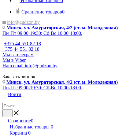
Избранные товары
0
Сравнение товаров
0
info@gudzon.by
Минск, ул. Амураторская, 4/2 (ст. м. Молодежная)
Пн-Пт 09:00-19:30; Сб-Вс 10:00-18:00.
+375 44 551 82 18
+375 44 551 82 18
Мы в телеграм
Мы в Viber
Наш email
info@gudzon.by
Заказать звонок
Минск, ул. Амураторская, 4/2 (ст. м. Молодежная)
Пн-Пт 09:00-19:30; Сб-Вс 10:00-18:00.
Войти
Сравнение
0
Избранные товары
0
Корзина
0