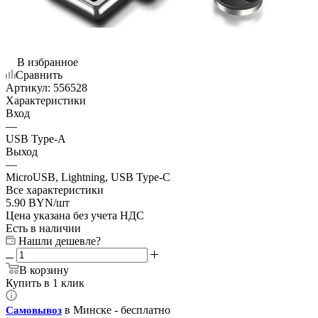
В избранное
Сравнить
Артикул:
556528
Характеристики
Вход
—
USB Type-A
Выход
—
MicroUSB, Lightning, USB Type-C
Все характеристики
5.90
BYN
/шт
Цена указана без учета НДС
Есть в наличии
Нашли дешевле?
В корзину
Купить в 1 клик
в Минске - бесплатно
Самовывоз