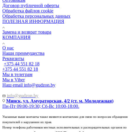
Оптовикам
Договор публичной оферты
Обработка файлов cookie
Обработка персональных данных
ПОЛЕЗНАЯ ИНФОРМАЦИЯ
Замена и возврат товара
КОМПАНИЯ
О нас
Наши преимущества
Реквизиты
+375 44 551 82 18
+375 44 551 82 18
Мы в телеграм
Мы в Viber
Наш email
info@gudzon.by
info@gudzon.by
Минск, ул. Амураторская, 4/2 (ст. м. Молодежная)
Пн-Пт 09:00-19:30; Сб-Вс 10:00-18:00.
Указанные выше контакты также являются контактами для связи по вопросам обращения
покупателей о нарушении их прав.
Номер телефона работников местных исполнительных и распорядительных органов по