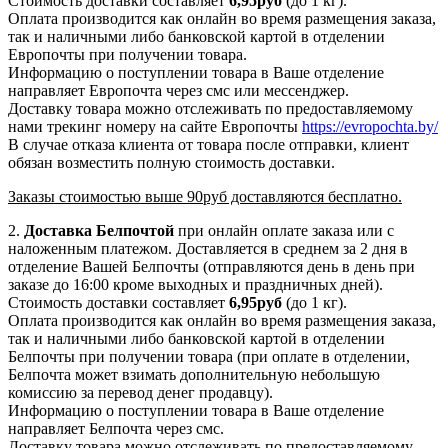
Стоимость доставки составляет
6,95руб
(до 1 кг).
Оплата производится как онлайн во время размещения заказа,
так и наличными либо банковской картой в отделении
Европочты при получении товара.
Информацию о поступлении товара в Ваше отделение
направляет Европочта через смс или мессенджер.
Доставку товара можно отслеживать по предоставляемому
нами трекинг номеру на сайте Европочты
https://evropochta.by/
В случае отказа клиента от товара после отправки, клиент
обязан возместить полную стоимость доставки.
Заказы стоимостью выше 90руб доставляются бесплатно.
2.
Доставка
Белпочтой
при онлайн оплате заказа или с
наложенным платежом. Доставляется в среднем за 2 дня в
отделение Вашей Белпочты (отправляются день в день при
заказе до 16:00 кроме выходных и праздничных дней).
Стоимость доставки составляет
6,95
руб
(до 1 кг).
Оплата производится как онлайн во время размещения заказа,
так и наличными либо банковской картой в отделении
Белпочты при получении товара (при оплате в отделении,
Белпочта может взимать дополнительную небольшую
комиссию за перевод денег продавцу).
Информацию о поступлении товара в Ваше отделение
направляет Белпочта через смс.
Доставку товара можно отслеживать по предоставляемому