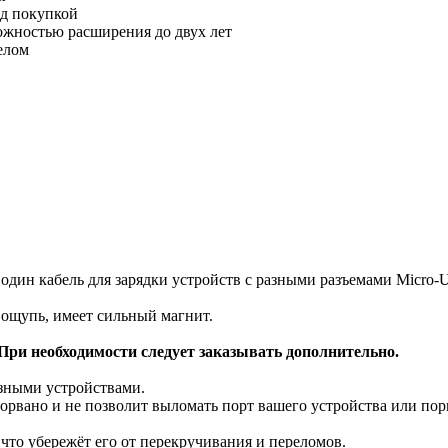
ед покупкой
можностью расширения до двух лет
елом
дин кабель для зарядки устройств с разными разъемами Micro-U
 ощупь, имеет сильный магнит.
При необходимости следует заказывать дополнительно.
азными устройствами.
зорвано и не позволит выломать порт вашего устройства или порв
 что убережёт его от перекручивания и переломов.