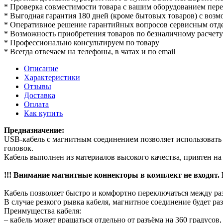
* Проверка совместимости товара с вашим оборудованием пер
* Выгодная гарантия 180 дней (кроме бытовых товаров) с воз
* Оперативное решение гарантийных вопросов сервисным отд
* Возможность приобретения товаров по безналичному расчету
* Профессионально консультируем по товару
* Всегда отвечаем на телефоны, в чатах и по email
Описание
Характеристики
Отзывы
Доставка
Оплата
Как купить
Предназначение:
USB-кабель с магнитным соединением позволяет использовать о
головок.
Кабель выполнен из материалов высокого качества, приятен на
!!! Внимание магнитные коннекторы в комплект не входят. 
Кабель позволяет быстро и комфортно переключаться между р
В случае резкого рывка кабеля, магнитное соединение будет ра
Преимущества кабеля:
– кабель может вращаться отдельно от разъёма на 360 градусов,