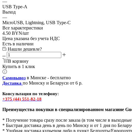
—
USB Type-A
Выход
—
MicroUSB, Lightning, USB Type-C
Все характеристики
4.50
BYN
/шт
Цена указана без учета НДС
Есть в наличии
Нашли дешевле?
В корзину
Купить в 1 клик
в Минске - бесплатно
Самовывоз
по Минску и Беларуси от 6 р.
Доставка
Консультация по телефону:
+375 (44) 551-82-18
Преимущества покупки в специализированном магазине Gud
* Получение товара сразу после заказа (в том числе в выходные
* Быстрая доставка день в день по Минску и от 1 дня по Белару
* Удобная доставка курьером либо в пункт Белпочты/Европочт