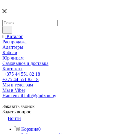
Каталог
Распродажа
Адаптеры
Кабели
Юр лицам
Самовывоз и доставка
Контакты
+375 44 551 82 18
+375 44 551 82 18
Мы в телеграм
Мы в Viber
Наш email
info@gudzon.by
Заказать звонок
Задать вопрос
Войти
Корзина
0