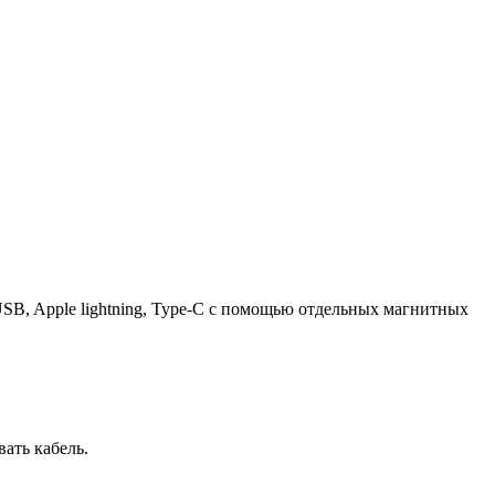
SB, Apple lightning, Type-C с помощью отдельных магнитных
ать кабель.