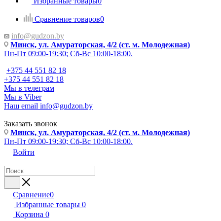
Избранные товары
0
Сравнение товаров
0
info@gudzon.by
Минск, ул. Амураторская, 4/2 (ст. м. Молодежная)
Пн-Пт 09:00-19:30; Сб-Вс 10:00-18:00.
+375 44 551 82 18
+375 44 551 82 18
Мы в телеграм
Мы в Viber
Наш email
info@gudzon.by
Заказать звонок
Минск, ул. Амураторская, 4/2 (ст. м. Молодежная)
Пн-Пт 09:00-19:30; Сб-Вс 10:00-18:00.
Войти
Сравнение
0
Избранные товары
0
Корзина
0