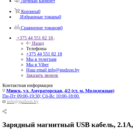
Личный кабинет
Корзина
0
Избранные товары
0
Сравнение товаров
0
+375 44 551 82 18
Назад
Телефоны
+375 44 551 82 18
Мы в телеграм
Мы в Viber
Наш email
info@gudzon.by
Заказать звонок
Контактная информация
Минск, ул. Амураторская, 4/2 (ст. м. Молодежная)
Пн-Пт 09:00-19:30; Сб-Вс 10:00-18:00.
info@gudzon.by
Зарядный магнитный USB кабель, 2.1А,