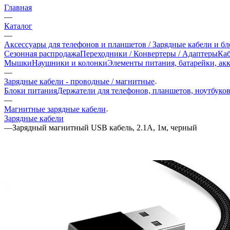
Главная
—
Каталог
—
Аксессуары для телефонов и планшетов / Зарядные кабели и б
Сезонная распродажа
Переходники / Конвертеры / Адаптеры
Ка
Мышки
Наушники и колонки
Элементы питания, батарейки, ак
—
Зарядные кабели - проводные / магнитные
Блоки питания
Держатели для телефонов, планшетов, ноутбуко
—
Магнитные зарядные кабели
Зарядные кабели
—
Зарядный магнитный USB кабель, 2.1А, 1м, черный