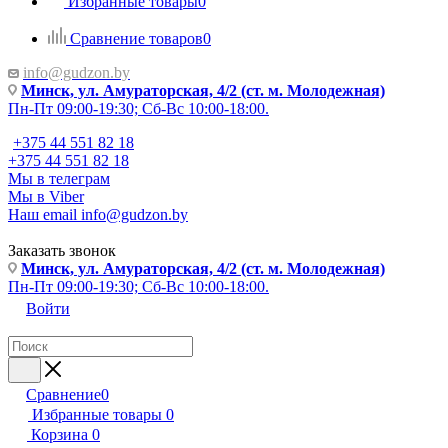
Избранные товары
0
Сравнение товаров
0
info@gudzon.by
Минск, ул. Амураторская, 4/2 (ст. м. Молодежная)
Пн-Пт 09:00-19:30; Сб-Вс 10:00-18:00.
+375 44 551 82 18
+375 44 551 82 18
Мы в телеграм
Мы в Viber
Наш email
info@gudzon.by
Заказать звонок
Минск, ул. Амураторская, 4/2 (ст. м. Молодежная)
Пн-Пт 09:00-19:30; Сб-Вс 10:00-18:00.
Войти
Сравнение
0
Избранные товары
0
Корзина
0