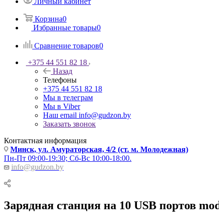
Личный кабинет
Корзина
0
Избранные товары
0
Сравнение товаров
0
+375 44 551 82 18
Назад
Телефоны
+375 44 551 82 18
Мы в телеграм
Мы в Viber
Наш email
info@gudzon.by
Заказать звонок
Контактная информация
Минск, ул. Амураторская, 4/2 (ст. м. Молодежная)
Пн-Пт 09:00-19:30; Сб-Вс 10:00-18:00.
info@gudzon.by
Зарядная станция на 10 USB портов mod