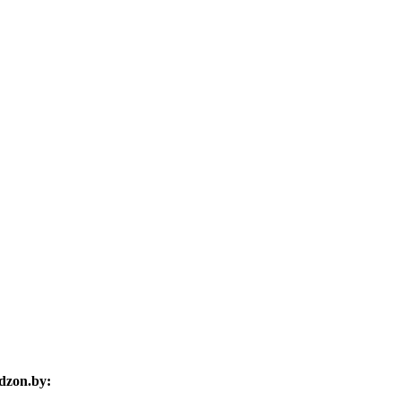
zon.by: