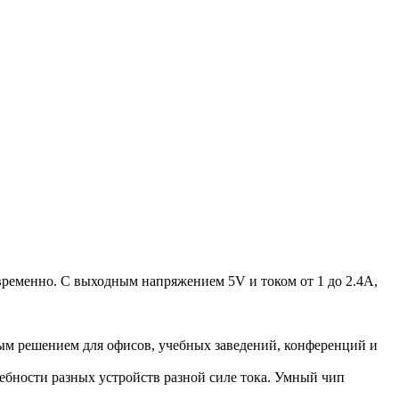
временно. С выходным напряжением 5V и током от 1 до 2.4A,
ным решением для офисов, учебных заведений, конференций и
ебности разных устройств разной силе тока. Умный чип