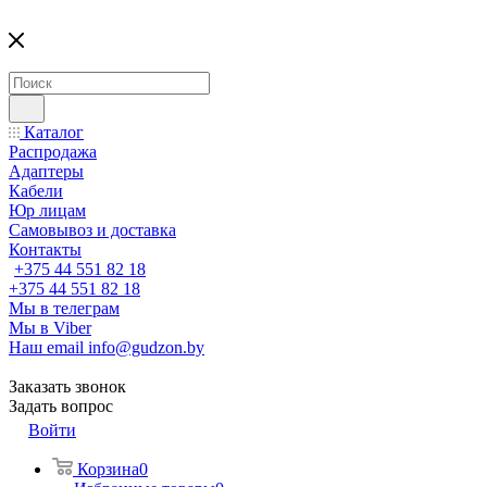
Каталог
Распродажа
Адаптеры
Кабели
Юр лицам
Самовывоз и доставка
Контакты
+375 44 551 82 18
+375 44 551 82 18
Мы в телеграм
Мы в Viber
Наш email
info@gudzon.by
Заказать звонок
Задать вопрос
Войти
Корзина
0