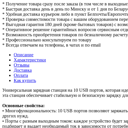
* Получение товара сразу после заказа (в том числе в выходные
* Быстрая доставка день в день по Минску и от 1 дня по Белару
* Удобная доставка курьером либо в пункт Белпочты/Европочт
* Проверка совместимости товара с вашим оборудованием пер
* Выгодная гарантия 180 дней (кроме бытовых товаров) с воз
* Оперативное решение гарантийных вопросов сервисным отд
* Возможность приобретения товаров по безналичному расчету
* Профессионально консультируем по товару
* Всегда отвечаем на телефоны, в чатах и по email
Описание
Характеристики
Отзывы
Доставка
Оплата
Как купить
Универсальная зарядная станция на 10 USB портов, которая ид
эта станция обеспечивает стабильную и безопасную зарядку дл
Основные свойства:
• Многофункциональность: 10 USB портов позволяют заряжать 
других нужд.
• Порты с разным выходным током: каждое устройство будет за
подбирает и выдает необходимый ток в зависимости от потребн