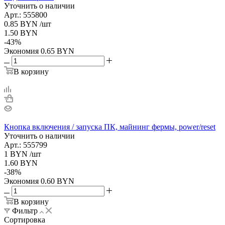
Уточнить о наличии
Арт.: 555800
0.85
BYN
/шт
1.50
BYN
-
43
%
Экономия
0.65
BYN
В корзину
Кнопка включения / запуска ПК, майнинг фермы, power/reset
Уточнить о наличии
Арт.: 555799
1
BYN
/шт
1.60
BYN
-
38
%
Экономия
0.60
BYN
В корзину
Фильтр
Сортировка