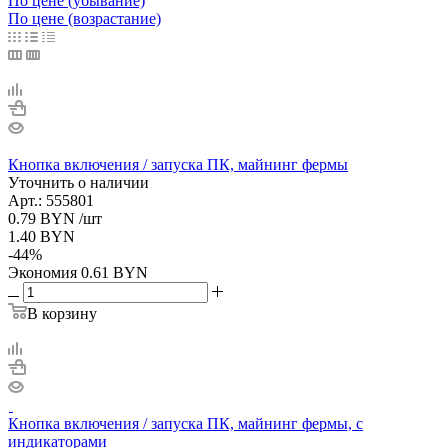
По цене (убывание)
По цене (возрастание)
Кнопка включения / запуска ПК, майнинг фермы
Уточнить о наличии
Арт.: 555801
0.79
BYN
/шт
1.40
BYN
-
44
%
Экономия
0.61
BYN
В корзину
Кнопка включения / запуска ПК, майнинг фермы, с
индикаторами