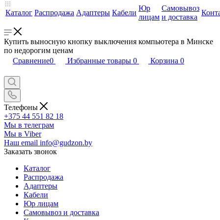
Юр
Самовывоз
Каталог
Распродажа
Адаптеры
Кабели
Конт
лицам
и доставка
Купить выносную кнопку выключения компьютера в Минске
по недорогим ценам
Сравнение
0
Избранные товары
0
Корзина
0
Телефоны
+375 44 551 82 18
Мы в телеграм
Мы в Viber
Наш email
info@gudzon.by
Заказать звонок
Каталог
Распродажа
Адаптеры
Кабели
Юр лицам
Самовывоз и доставка