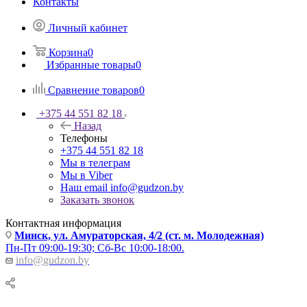
Контакты
Личный кабинет
Корзина
0
Избранные товары
0
Сравнение товаров
0
+375 44 551 82 18
Назад
Телефоны
+375 44 551 82 18
Мы в телеграм
Мы в Viber
Наш email
info@gudzon.by
Заказать звонок
Контактная информация
Минск, ул. Амураторская, 4/2 (ст. м. Молодежная)
Пн-Пт 09:00-19:30; Сб-Вс 10:00-18:00.
info@gudzon.by