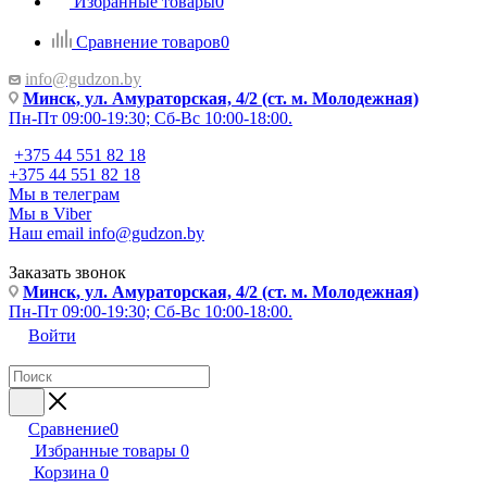
Избранные товары
0
Сравнение товаров
0
info@gudzon.by
Минск, ул. Амураторская, 4/2 (ст. м. Молодежная)
Пн-Пт 09:00-19:30; Сб-Вс 10:00-18:00.
+375 44 551 82 18
+375 44 551 82 18
Мы в телеграм
Мы в Viber
Наш email
info@gudzon.by
Заказать звонок
Минск, ул. Амураторская, 4/2 (ст. м. Молодежная)
Пн-Пт 09:00-19:30; Сб-Вс 10:00-18:00.
Войти
Сравнение
0
Избранные товары
0
Корзина
0